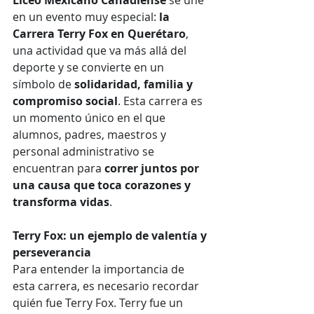
Liceo Mexicano Canadiense
 se une 
en un evento muy especial: 
la 
Carrera Terry Fox en Querétaro
, 
una actividad que va más allá del 
deporte y se convierte en un 
símbolo de 
solidaridad, familia y 
compromiso social
. Esta carrera es 
un momento único en el que 
alumnos, padres, maestros y 
personal administrativo se 
encuentran para 
correr juntos por 
una causa que toca corazones y 
transforma vidas
.
Terry Fox: un ejemplo de valentía y 
perseverancia
Para entender la importancia de 
esta carrera, es necesario recordar 
quién fue Terry Fox. Terry fue un 