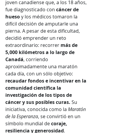
joven canadiense que, a los 18 años, 
fue diagnosticado con 
cáncer de 
hueso
 y los médicos tomaron la 
difícil decisión de amputarle una 
pierna. A pesar de esta dificultad, 
decidió emprender un reto 
extraordinario: recorrer 
más de 
5,000 kilómetros a lo largo de 
Canadá
, corriendo 
aproximadamente una maratón 
cada día, con un sólo objetivo: 
recaudar fondos e incentivar en la 
comunidad científica la 
investigación de los tipos de 
cáncer y sus posibles curas.
 Su 
iniciativa, conocida como la 
Maratón 
de la Esperanza
, se convirtió en un 
símbolo mundial de 
coraje, 
resiliencia y generosidad
.